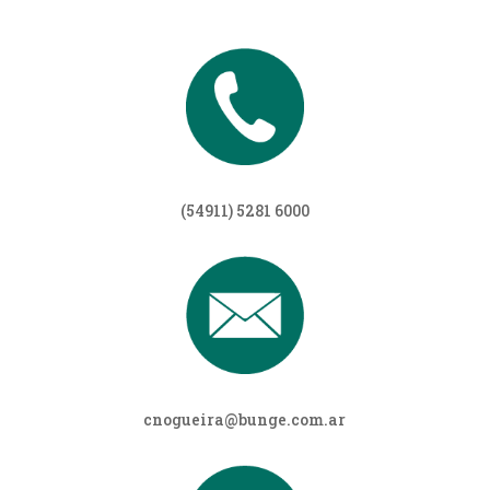
(54911) 5281 6000
cnogueira@bunge.com.ar