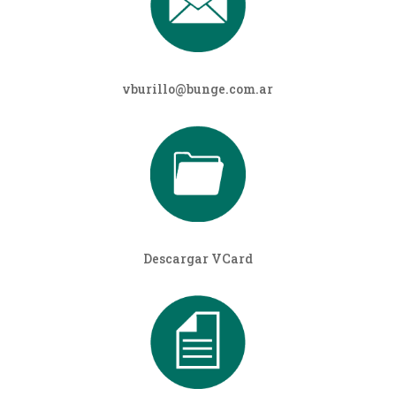
vburillo@bunge.com.ar
Descargar VCard