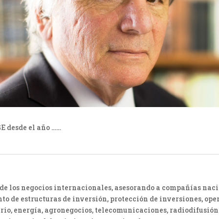
E desde el año ……
o de los negocios internacionales, asesorando a compañías nac
o de estructuras de inversión, protección de inversiones, op
iario, energía, agronegocios, telecomunicaciones, radiodifusi