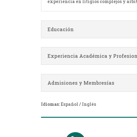
experiencia en litigios complejos y arbi
Educación
Experiencia Académica y Profesio
Admisiones y Membresías
Idiomas:
Español / Inglés