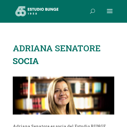
ADRIANA SENATORE
SOCIA
Adriana Senatore es socia del Estudio BUNGE